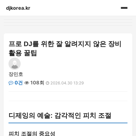
djkorea.kr
홈
음향설비
프로 DJ를 위한 잘 알려지지 않은 장비
활용 꿀팁
장민호
0건
108회
2026.04.30 13:29
디제잉의 예술: 감각적인 피치 조절
피치 조절의 중요성