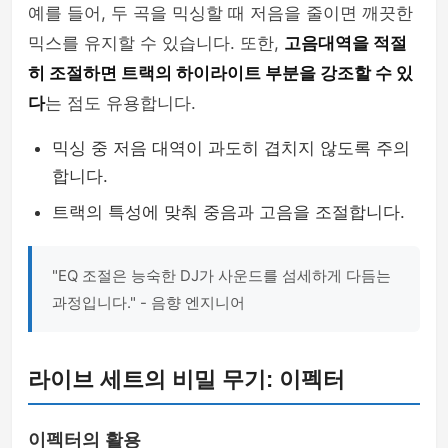
예를 들어, 두 곡을 믹싱할 때 저음을 줄이면 깨끗한
믹스를 유지할 수 있습니다. 또한,
고음대역을 적절
히 조절하면 트랙의 하이라이트 부분을 강조할 수 있
다
는 점도 유용합니다.
믹싱 중 저음 대역이 과도히 겹치지 않도록 주의
합니다.
트랙의 특성에 맞춰 중음과 고음을 조절합니다.
"EQ 조절은 능숙한 DJ가 사운드를 섬세하게 다듬는
과정입니다." - 음향 엔지니어
라이브 세트의 비밀 무기: 이펙터
이펙터의 활용