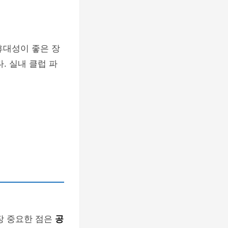
휴대성이 좋은 장
. 실내 클럽 파
장 중요한 점은
공