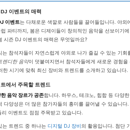
 DJ 이벤트의 매력
DJ 이벤트
는 다채로운 색깔로 사람들을 끌어들입니다. 야외
클럽 파티까지, 봄은 디제이들이 창의적인 음악을 선보이기에
봄 시즌 DJ 이벤트의 매력은 무엇일까요?
씨는 참석자들이 자연스럽게 야외로 나가 즐길 수 있는 기회
트렌디한 음악
이 덧붙여지면서 참석자들에게 새로운 경험을 선
러한 시기에 맞춰 최신 장비와 트렌드를 소개하고 있습니다.
이벤트에서 주목할 트렌드
한 음악 장르가 공존
합니다. 하우스, 테크노, 힙합 등 다양
적 다양성은 더 많은 참가자들의 흥미를 끌어낼 수 있습니다.
들리 이벤트도 점점 주목받고 있습니다.
있는 트렌드 중 하나는
디지털 DJ 장비
의 활용입니다. 첨단 