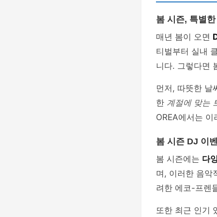
봄 시즌, 특별한
매년 봄이 오면
티벌부터 실내 
니다. 그렇다면 
먼저, 따뜻한 날
한
계절에 맞는 
OREA에서는 이
봄 시즌 DJ 
봄 시즌에는
다양
며, 이러한 음악
려한 에코-프렌
또한 최근 인기 