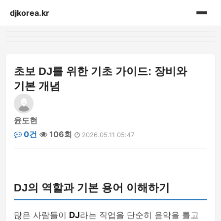
djkorea.kr
홈
음향설비
초보 DJ를 위한 기초 가이드: 장비와
기본 개념
윤도현
0건
106회
2026.05.11 05:47
DJ의 역할과 기본 용어 이해하기
많은 사람들이
DJ
라는 직업을 단순히 음악을 틀고