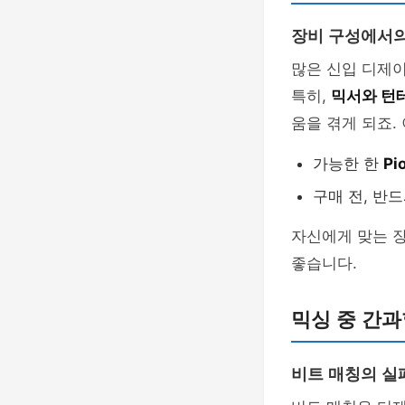
장비 구성에서의
많은 신입 디제이
특히,
믹서와 턴
움을 겪게 되죠.
가능한 한
Pi
구매 전, 반
자신에게 맞는 
좋습니다.
믹싱 중 간과
비트 매칭의 실