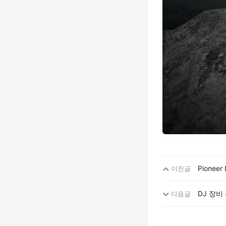
Pionee
이전글
DJ 장비
다음글