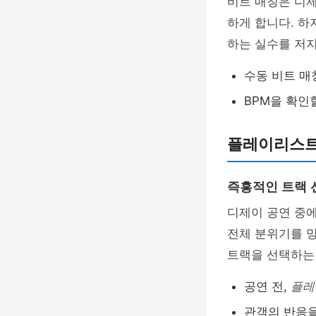
비트 매칭은 디제
하게 합니다. 하
하는 실수를 저지
수동 비트 매
BPM을 확인
플레이리스트
즉흥적인 트랙 
디제이 공연 중에
전체 분위기를 망
트랙을 선택하는
공연 전,
플레
관객의 반응을