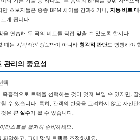
이의 기본 기술 중 하나로, 두 음악의 BPM을 맞춰 자연스
지만 초보자들은 종종 BPM 차이를 간과하거나,
자동 비트 
르게 됩니다.
칭을 연습해 두 곡의 비트를 직접 맞출 수 있도록 합시다.
할 때는
시각적인 정보
만이 아니라
청각적 판단
도 병행해야 
 관리의 중요성
선택
 즉흥적으로 트랙을 선택하는 것이 멋져 보일 수 있지만, 
칠 수 있습니다. 특히, 관객의 반응을 고려하지 않고 자신만
 것은
큰 실수
가 될 수 있습니다.
이리스트를 철저히 준비
하세요.
 파악하고, 그에 맞춰 트랙을 조정하세요.