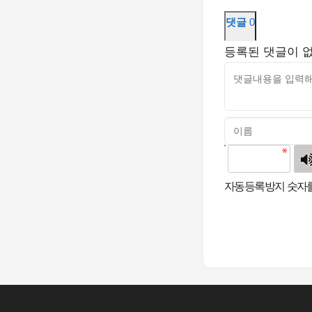
댓글
0
등록된 댓글이 
고침
자동등록방지 숫자를