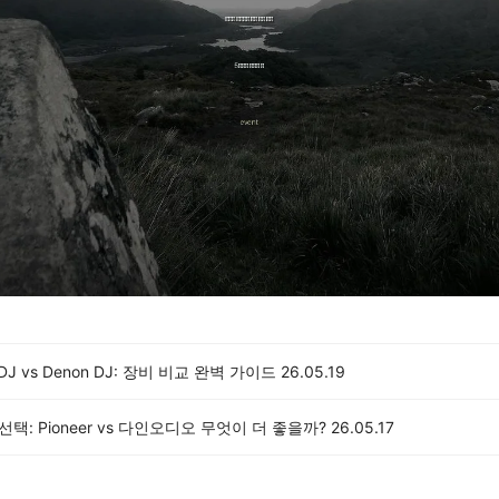
r DJ vs Denon DJ: 장비 비교 완벽 가이드
26.05.19
 선택: Pioneer vs 다인오디오 무엇이 더 좋을까?
26.05.17