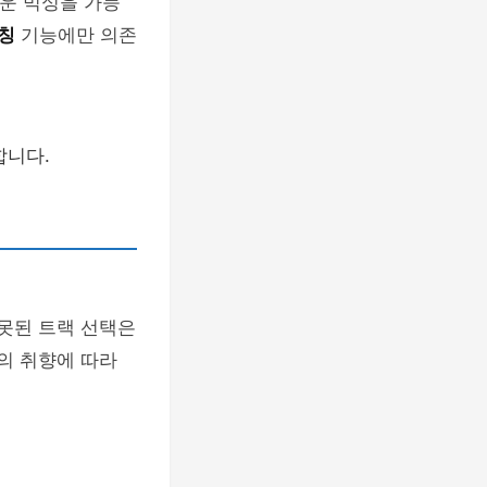
러운 믹싱을 가능
매칭
기능에만 의존
합니다.
잘못된 트랙 선택은
의 취향에 따라