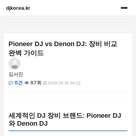
djkorea.kr
홈
음향설비
Pioneer DJ vs Denon DJ: 장비 비교
완벽 가이드
김서진
0건
87회
2026.05.19 04:22
세계적인 DJ 장비 브랜드: Pioneer DJ
와 Denon DJ