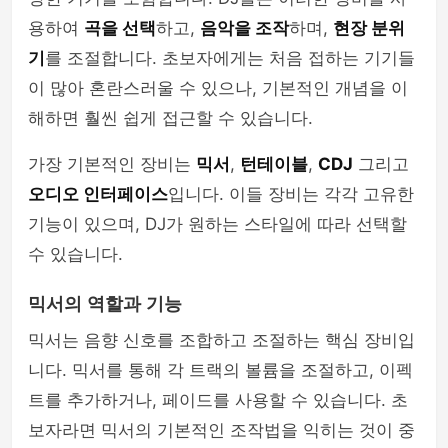
용하여
곡을 선택
하고,
음악을 조작
하며,
현장 분위
기
를 조절합니다. 초보자에게는 처음 접하는 기기들
이 많아 혼란스러울 수 있으나, 기본적인 개념을 이
해하면 훨씬 쉽게 접근할 수 있습니다.
가장 기본적인 장비는
믹서
,
턴테이블
,
CDJ
그리고
오디오 인터페이스
입니다. 이들 장비는 각각 고유한
기능이 있으며, DJ가 원하는 스타일에 따라 선택할
수 있습니다.
믹서의 역할과 기능
믹서는 음향 신호를 조합하고 조절하는 핵심 장비입
니다. 믹서를 통해 각 트랙의 볼륨을 조절하고, 이펙
트를 추가하거나, 페이드를 사용할 수 있습니다. 초
보자라면 믹서의 기본적인 조작법을 익히는 것이 중