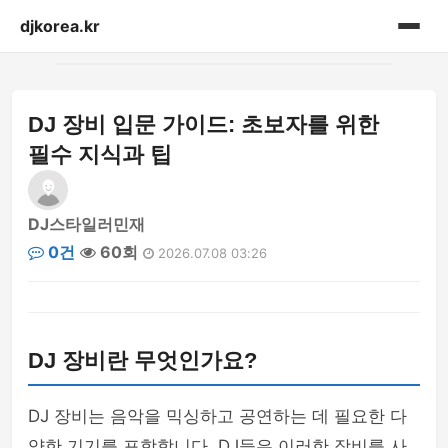
djkorea.kr
홈
DJ 장비 입문 가이드: 초보자를 위한
음향설비
필수 지식과 팁
DJ스타일러민재
0건
60회
2026.07.08 03:26
DJ 장비란 무엇인가요?
DJ 장비는 음악을 믹싱하고 공연하는 데 필요한 다
양한 기기를 포함합니다. DJ들은 이러한 장비를 사