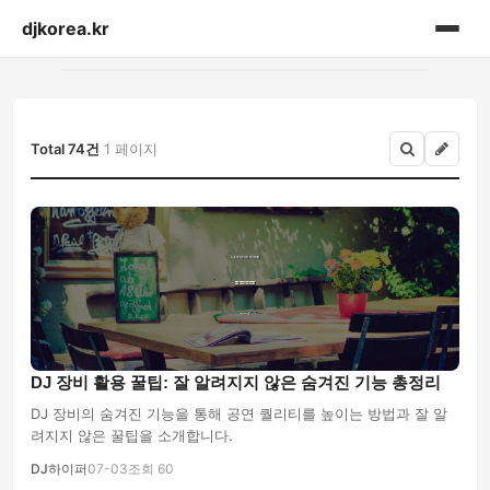
djkorea.kr
홈
음향설비
Total 74건
1 페이지
DJ 장비 활용 꿀팁: 잘 알려지지 않은 숨겨진 기능 총정리
DJ 장비의 숨겨진 기능을 통해 공연 퀄리티를 높이는 방법과 잘 알
려지지 않은 꿀팁을 소개합니다.
DJ하이퍼
07-03
조회 60