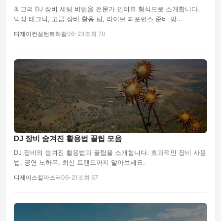
최고의 DJ 장비 세팅 비법을 전문가 인터뷰 형식으로 소개합니다.
믹싱 테크닉, 고급 장비 활용 팁, 라이브 퍼포먼스 준비 방...
디제이컨설턴트하람
06-23
조회 70
DJ 장비 숨겨진 활용법 꿀팁 모음
DJ 장비의 숨겨진 활용법과 꿀팁을 소개합니다. 효과적인 장비 사용
법, 공연 노하우, 최신 트렌드까지 알아보세요.
디제이스킬마스터
06-21
조회 67