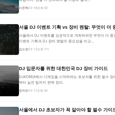
이준혁
03-16
조회 92
서울 DJ 이벤트 기획 vs 장비 렌탈: 무엇이 더
서울에서 DJ 이벤트를 성공적으로 개최하려면 무엇이 더 중
이벤트 기획과 DJ 장비 렌탈의 중요성을 비교...
김도영
03-12
조회 111
DJ 입문자를 위한 대한민국 DJ 장비 가이드
DJKOREA에서 디제잉을 시작하려는 초보자를 위한 필수 장
부터 실전 팁까지 완벽 정리.
정하은
03-11
조회 93
서울에서 DJ 초보자가 꼭 알아야 할 필수 가이