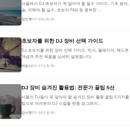
서울에서 DJ 초보자가 꼭 알아야 할 필수 가이드. 기초 용어, 
술, 피해야 할 실수, 초보자 FAQ 등 풍부한 ...
장민혁
03-09
조회 94
초보자를 위한 DJ 장비 선택 가이드
DJ 초보자를 위한 장비 선택 가이드. 믹서, 플레이어, 헤드폰
개념과 추천 제품을 상세히 설명합니다.
박윤서
03-07
조회 95
DJ 장비 숨겨진 활용법: 전문가 꿀팁 5선
서울의 DJ들이 꼭 알아야 할 숨겨진 장비 활용 꿀팁 5가지를
팁으로 여러분의 DJ 스킬을 한층 업그레이...
김서현
03-06
조회 96