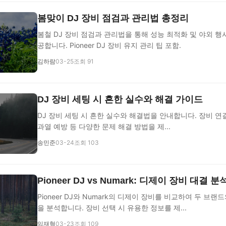
봄맞이 DJ 장비 점검과 관리법 총정리
봄철 DJ 장비 점검과 관리법을 통해 성능 최적화 및 야외 행
공합니다. Pioneer DJ 장비 유지 관리 팁 포함.
김하람
03-25
조회 91
DJ 장비 세팅 시 흔한 실수와 해결 가이드
DJ 장비 세팅 시 흔한 실수와 해결법을 안내합니다. 장비 연
과열 예방 등 다양한 문제 해결 방법을 제...
송민준
03-24
조회 103
Pioneer DJ vs Numark: 디제이 장비 대결 분
Pioneer DJ와 Numark의 디제이 장비를 비교하여 두 브
을 분석합니다. 장비 선택 시 유용한 정보를 제...
임재혁
03-23
조회 109