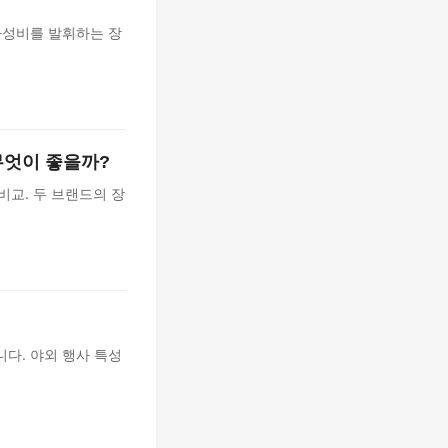
가성비를 발휘하는 장
DJ 무엇이 좋을까?
점 비교. 두 브랜드의 장
다. 야외 행사 특성