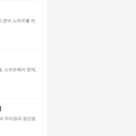
사 준비 노하우를 제
결, 소프트웨어 문제,
석
랜드의 차이점과 장단점