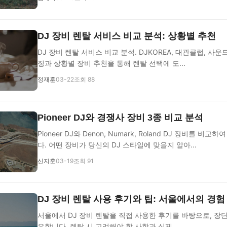
DJ 장비 렌탈 서비스 비교 분석: 상황별 추천
DJ 장비 렌탈 서비스 비교 분석. DJKOREA, 대관클럽, 사
징과 상황별 장비 추천을 통해 렌탈 선택에 도...
정재훈
03-22
조회 88
Pioneer DJ와 경쟁사 장비 3종 비교 분석
Pioneer DJ와 Denon, Numark, Roland DJ 장비를 
다. 어떤 장비가 당신의 DJ 스타일에 맞을지 알아...
신지훈
03-19
조회 91
DJ 장비 렌탈 사용 후기와 팁: 서울에서의 경험
서울에서 DJ 장비 렌탈을 직접 사용한 후기를 바탕으로, 장
유합니다. 렌탈 시 고려해야 할 사항과 실제...