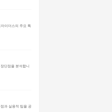
운드마이더스의 주요 특
비교하여 장단점을 분석합니
단점과 실용적 팁을 공