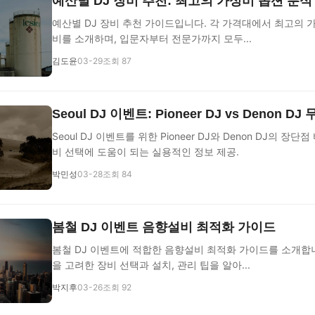
예산별 DJ 장비 추천: 최고의 가성비 옵션 분석
예산별 DJ 장비 추천 가이드입니다. 각 가격대에서 최고의 
비를 소개하며, 입문자부터 전문가까지 모두...
김도윤
03-29
조회 87
Seoul DJ 이벤트: Pioneer DJ vs Denon 
Seoul DJ 이벤트를 위한 Pioneer DJ와 Denon DJ의 장단
비 선택에 도움이 되는 실용적인 정보 제공.
박민성
03-28
조회 84
봄철 DJ 이벤트 음향설비 최적화 가이드
봄철 DJ 이벤트에 적합한 음향설비 최적화 가이드를 소개합니
을 고려한 장비 선택과 설치, 관리 팁을 알아...
박지후
03-26
조회 92