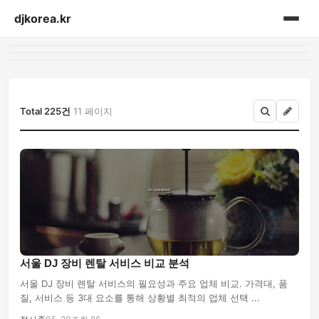
djkorea.kr
홈
음향설비
Total 225건
11 페이지
서울 DJ 장비 렌탈 서비스 비교 분석
서울 DJ 장비 렌탈 서비스의 필요성과 주요 업체 비교. 가격대, 품
질, 서비스 등 3대 요소를 통해 상황별 최적의 업체 선택 ...