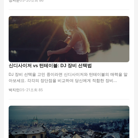
정서준
05-20
조회 86
신디사이저 vs 턴테이블: DJ 장비 선택법
DJ 장비 선택을 고민 중이라면 신디사이저와 턴테이블의 매력을 알
아보세요. 각각의 장단점을 비교하여 당신에게 적합한 장비...
박지민
05-21
조회 85