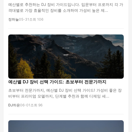
예산별로 추천하는 DJ 장비 가이드입니다. 입문부터 프로까지 각 가
격대별로 가장 효율적인 장비를 소개하며 가성비 높은 제...
정하늘
05-31
조회 106
예산별 DJ 장비 선택 가이드: 초보부터 전문가까지
초보부터 전문가까지, 예산별 DJ 장비 선택 가이드! 가성비 좋은 장
비부터 프리미엄 모델까지, 단계별 추천과 함께 디제잉 세...
DJ하윤
06-01
조회 96