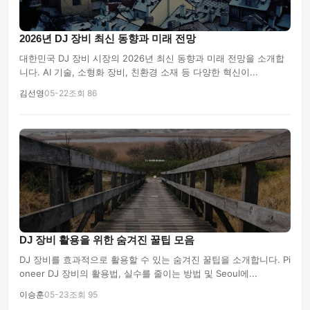
2026년 DJ 장비 최신 동향과 미래 전망
대한민국 DJ 장비 시장의 2026년 최신 동향과 미래 전망을 소개합
니다. AI 기술, 소형화 장비, 친환경 소재 등 다양한 혁신이...
김선영
05-22
조회 86
DJ 장비 활용을 위한 숨겨진 꿀팁 모음
DJ 장비를 효과적으로 활용할 수 있는 숨겨진 꿀팁을 소개합니다. Pi
oneer DJ 장비의 활용법, 실수를 줄이는 방법 및 Seoul에...
이승훈
05-23
조회 95