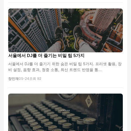
서울에서 DJ를 더 즐기는 비밀 팁 5가지
서울에서 DJ를 더 즐기기 위한 숨은 비밀 팁 5가지. 프리셋 활용, 장
비 설정, 음향 효과, 청중 소통, 최신 트렌드 반영을 통...
장민재
05-24
조회 92