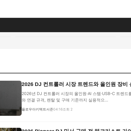
2026 DJ 컨트롤러 시장 트렌드와 올인원 장비
2026년 DJ 컨트롤러 시장의 올인원·AI 스템·USB-C 트렌
와 연결 규격, 렌탈 및 구매 기준까지 실용적으...
플로우아키텍트서준
04:16
조회 2