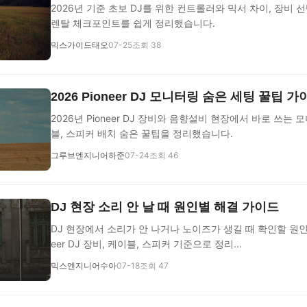
2026년 기준 초보 DJ를 위한 컨트롤러와 믹서 차이, 장비 선
렌탈 체크포인트를 쉽게 정리했습니다.
믹스가이드태오
07-25
조회 38
2026 Pioneer DJ 모니터링 숨은 세팅 꿀팁 가
2026년 Pioneer DJ 장비와 음향설비 현장에서 바로 쓰는 
블, 스피커 배치 숨은 꿀팁을 정리했습니다.
그루브엔지니어하준
07-24
조회 46
DJ 현장 소리 안 날 때 원인별 해결 가이드
DJ 현장에서 소리가 안 나거나 노이즈가 생길 때 확인할 원인과
eer DJ 장비, 케이블, 스피커 기준으로 정리...
믹스엔지니어수아
07-18
조회 47