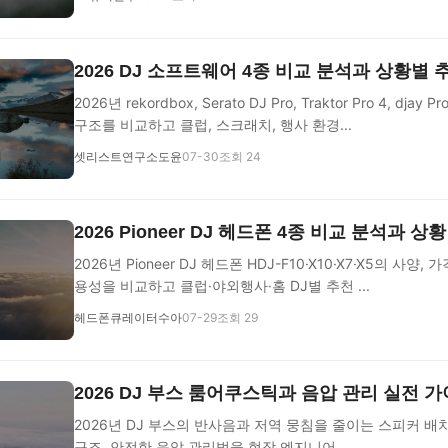
2026 DJ 소프트웨어 4종 비교 분석과 상황별 
2026년 rekordbox, Serato DJ Pro, Traktor Pro 4, dj
구조를 비교하고 클럽, 스크래치, 행사 환경...
셋리스트연구소도윤
07-30
조회 24
2026 Pioneer DJ 헤드폰 4종 비교 분석과 상
2026년 Pioneer DJ 헤드폰 HDJ-F10·X10·X7·X5의 사양
용성을 비교하고 클럽·야외행사·홈 DJ별 추천 ...
헤드폰큐레이터수아
07-29
조회 29
2026 DJ 부스 룸어쿠스틱과 음압 관리 실전 
2026년 DJ 부스의 반사음과 저역 뭉침을 줄이는 스피커 배치
구조, 안전한 음압 관리법을 현장 엔지니어 ...