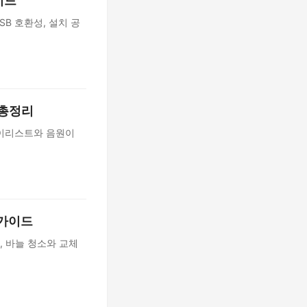
이드
USB 호환성, 설치 공
법 총정리
플레이리스트와 음원이
 가이드
, 바늘 청소와 교체