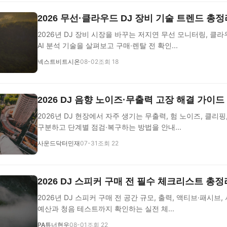
2026 무선·클라우드 DJ 장비 기술 트렌드 총정
2026년 DJ 장비 시장을 바꾸는 저지연 무선 모니터링, 클라
AI 분석 기술을 살펴보고 구매·렌탈 전 확인...
넥스트비트시온
08-02
조회 18
2026 DJ 음향 노이즈·무출력 고장 해결 가이드
2026년 DJ 현장에서 자주 생기는 무출력, 험 노이즈, 클리핑
구분하고 단계별 점검·복구하는 방법을 안내...
사운드닥터민재
07-31
조회 22
2026 DJ 스피커 구매 전 필수 체크리스트 총정
2026년 DJ 스피커 구매 전 공간 규모, 출력, 액티브·패시브,
예산과 청음 테스트까지 확인하는 실전 체...
PA튜너현우
08-01
조회 22