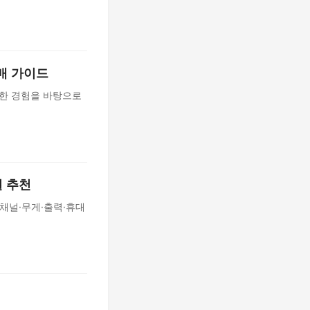
 구매 가이드
사용한 경험을 바탕으로
별 추천
O의 채널·무게·출력·휴대