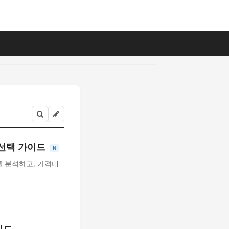
 선택 가이드
N
드를 분석하고, 가격대