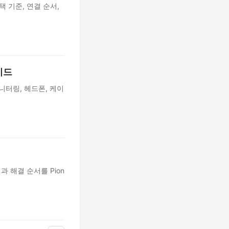
택 기준, 연결 순서,
이드
모니터링, 헤드폰, 케이
 해결 순서를 Pion