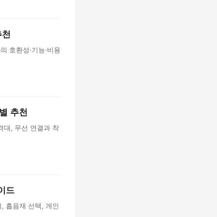
추천
ay Pro의 호환성·기능·비용
황별 추천
, 가격대, 무선 연결과 착
가이드
, 흡음재 선택, 게인