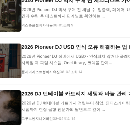
2026 Pioneer DJ 믹서 구매 전 체크리스트 가
2026년 Pioneer DJ 믹서 구매 전 채널 수, 입출력, 페이더, 
간과 수령 후 테스트까지 단계별로 확인하는 ...
믹스콘솔설계자태윤
08-05
조회 9
2026 Pioneer DJ USB 인식 오류 해결하는 
2026년 Pioneer DJ 장비에서 USB가 인식되지 않거나 
사라질 때 파일 시스템, OneLibrary, 코덱을 단계...
플레이리스트정비사유진
08-03
조회 14
2026 DJ 턴테이블 카트리지 세팅과 바늘 관리
2026년 DJ 턴테이블 카트리지 정렬부터 침압, 안티스케이팅
시점까지 현장 음향 전문가의 답변으로 깊이 ...
그루브엔지니어하린
08-04
조회 14