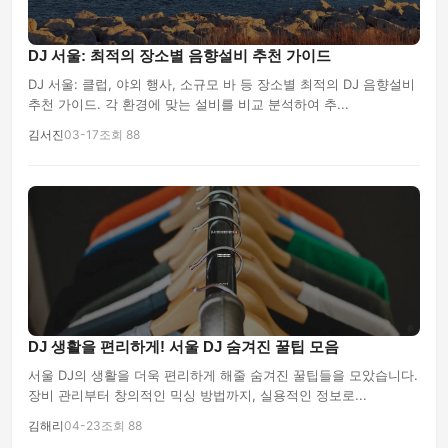
DJ 서울: 최적의 장소별 음향설비 추천 가이드
DJ 서울: 클럽, 야외 행사, 소규모 바 등 장소별 최적의 DJ 음향설비
추천 가이드. 각 환경에 맞는 설비를 비교 분석하여 추...
김서진
03-17
조회 88
DJ 생활을 편리하게! 서울 DJ 숨겨진 꿀팁 모음
서울 DJ의 생활을 더욱 편리하게 해줄 숨겨진 꿀팁들을 모았습니다.
장비 관리부터 창의적인 믹싱 방법까지, 실용적인 정보로...
김해리
04-23
조회 88