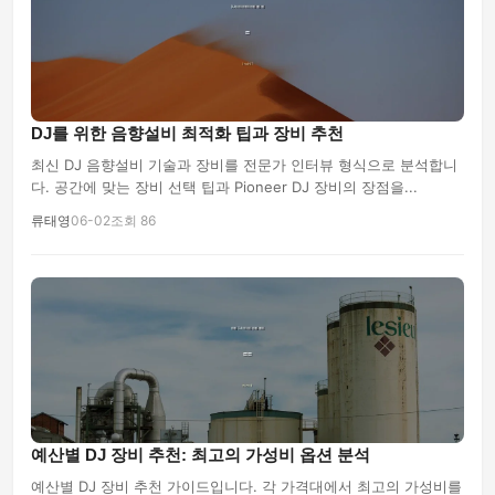
DJ를 위한 음향설비 최적화 팁과 장비 추천
최신 DJ 음향설비 기술과 장비를 전문가 인터뷰 형식으로 분석합니
다. 공간에 맞는 장비 선택 팁과 Pioneer DJ 장비의 장점을...
류태영
06-02
조회 86
예산별 DJ 장비 추천: 최고의 가성비 옵션 분석
예산별 DJ 장비 추천 가이드입니다. 각 가격대에서 최고의 가성비를