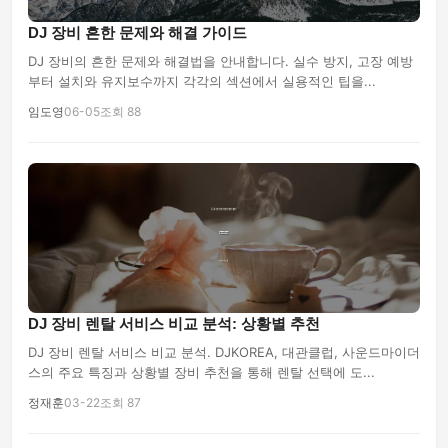
DJ 장비 흔한 문제와 해결 가이드
DJ 장비의 흔한 문제와 해결법을 안내합니다. 실수 방지, 고장 예방
부터 설치와 유지보수까지 각각의 섹션에서 실용적인 팁을...
임도영
06-05
조회 88
DJ 장비 렌탈 서비스 비교 분석: 상황별 추천
DJ 장비 렌탈 서비스 비교 분석. DJKOREA, 대관클럽, 사운드마이더
스의 주요 특징과 상황별 장비 추천을 통해 렌탈 선택에 도...
정재훈
03-22
조회 87