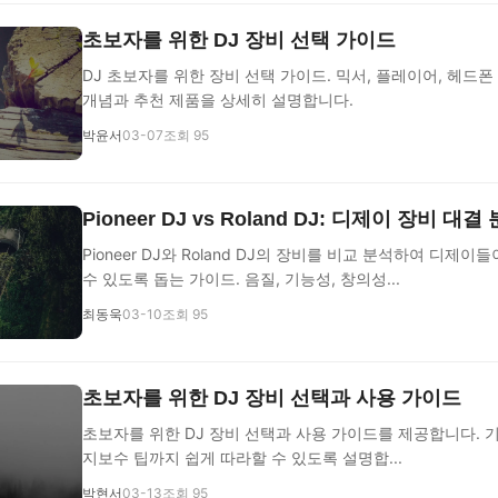
초보자를 위한 DJ 장비 선택 가이드
DJ 초보자를 위한 장비 선택 가이드. 믹서, 플레이어, 헤드폰
개념과 추천 제품을 상세히 설명합니다.
박윤서
03-07
조회 95
Pioneer DJ vs Roland DJ: 디제이 장비 대결
Pioneer DJ와 Roland DJ의 장비를 비교 분석하여 디제이
수 있도록 돕는 가이드. 음질, 기능성, 창의성...
최동욱
03-10
조회 95
초보자를 위한 DJ 장비 선택과 사용 가이드
초보자를 위한 DJ 장비 선택과 사용 가이드를 제공합니다. 기
지보수 팁까지 쉽게 따라할 수 있도록 설명합...
박현서
03-13
조회 95