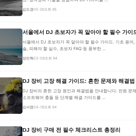
김도경
05-26
조회 95
서울에서 DJ 초보자가 꼭 알아야 할 필수 가이
서울에서 DJ 초보자가 꼭 알아야 할 필수 가이드. 기초 용어, 
술, 피해야 할 실수, 초보자 FAQ 등 풍부한 ...
장민혁
03-09
조회 94
DJ 장비 고장 해결 가이드: 흔한 문제와 해결법
DJ 장비의 흔한 고장 원인과 해결법을 안내합니다. 전원 문제
소프트웨어 충돌 등 단계별 해결 가이드를 ...
김서영
04-18
조회 94
DJ 장비 구매 전 필수 체크리스트 총정리