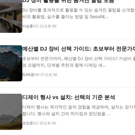
DJ 장비 활용을 위한 숨겨진 꿀팁 모음
DJ 장비를 효과적으로 활용할 수 있는 숨겨진 꿀팁을 소개합니다.
비의 활용법, 실수를 줄이는 방법 및 Seoul에...
이승훈
05-23
조회 96
예산별 DJ 장비 선택 가이드: 초보부터 전문가
초보부터 전문가까지, 예산별 DJ 장비 선택 가이드! 가성비
엄 모델까지, 단계별 추천과 함께 디제잉 세...
DJ하윤
06-01
조회 96
디제이 행사 vs 설치: 선택의 기준 분석
디제이 행사는 즉각적인 음악 경험을 제공하며, 설치는 장기
합니다. 행사와 설치 간의 차이점과 장단점을 ...
조민준
02-25
조회 95