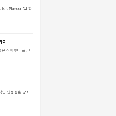
 Pioneer DJ 장
까지
 좋은 장비부터 프리미
적인 안정성을 강조