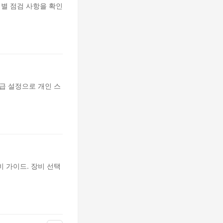
계별 점검 사항을 확인
급 설정으로 개인 스
비 가이드. 장비 선택