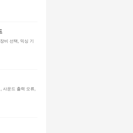
드
장비 선택, 믹싱 기
, 사운드 출력 오류,