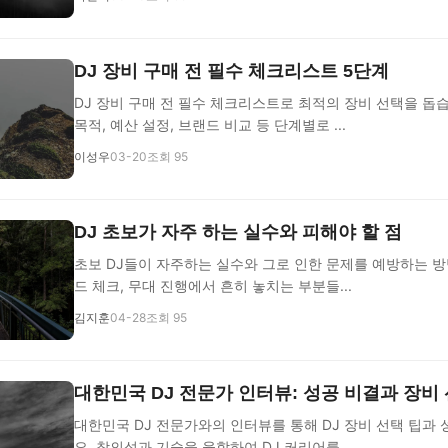
DJ 장비 구매 전 필수 체크리스트 5단계
DJ 장비 구매 전 필수 체크리스트로 최적의 장비 선택을 돕
목적, 예산 설정, 브랜드 비교 등 단계별로 ...
이성우
03-20
조회 95
DJ 초보가 자주 하는 실수와 피해야 할 점
초보 DJ들이 자주하는 실수와 그로 인한 문제를 예방하는 방법
드 체크, 무대 진행에서 흔히 놓치는 부분들...
김지훈
04-28
조회 95
대한민국 DJ 전문가 인터뷰: 성공 비결과 장비
대한민국 DJ 전문가와의 인터뷰를 통해 DJ 장비 선택 팁과
요. 창의성과 기술을 융합하여 DJ 커리어를 ...