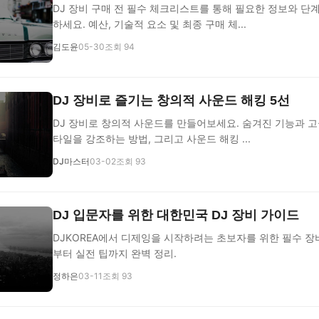
DJ 장비 구매 전 필수 체크리스트를 통해 필요한 정보와 단
하세요. 예산, 기술적 요소 및 최종 구매 체...
김도윤
05-30
조회 94
DJ 장비로 즐기는 창의적 사운드 해킹 5선
DJ 장비로 창의적 사운드를 만들어보세요. 숨겨진 기능과 고
타일을 강조하는 방법, 그리고 사운드 해킹 ...
DJ마스터
03-02
조회 93
DJ 입문자를 위한 대한민국 DJ 장비 가이드
DJKOREA에서 디제잉을 시작하려는 초보자를 위한 필수 장
부터 실전 팁까지 완벽 정리.
정하은
03-11
조회 93