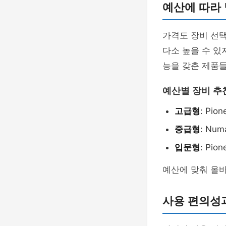
예산에 따라
가격도 장비 선택
다소 높을 수 있
능을 갖춘 제품
예산별 장비 추
고급형
: Pio
중급형
: Numa
입문형
: Pio
예산에 맞춰 올바
사용 편의성