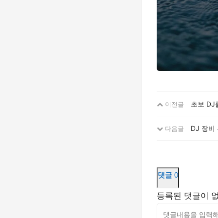
초보 DJ
이전글
DJ 장비
다음글
댓글
0
등록된 댓글이 