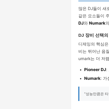
많은 DJ들이 새
같은 요소들이 주
DJ
와
Numark
의
DJ 장비 선택의
디제잉의 핵심은 
비는 뛰어난 음질
umark는 더 
Pioneer DJ
Numark
: 
"성능만큼은 타