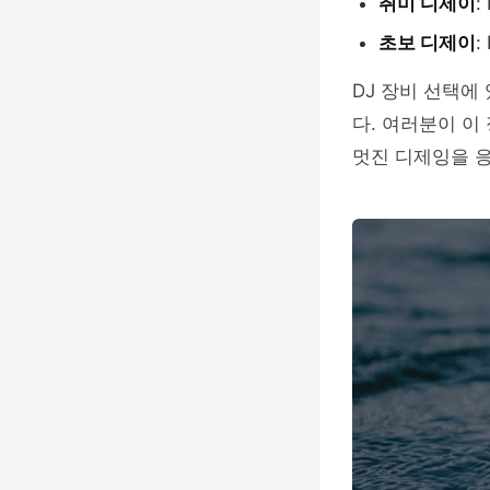
취미 디제이
:
초보 디제이
:
DJ 장비 선택에
다. 여러분이 이
멋진 디제잉을 