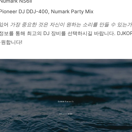
 Numark NS6II
 Pioneer DJ DDJ-400, Numark Party Mix
 있어
가장 중요한 것은 자신이 원하는 소리를 만들 수 있는가
 정보를 통해 최고의 DJ 장비를 선택하시길 바랍니다. DJKO
응원합니다!