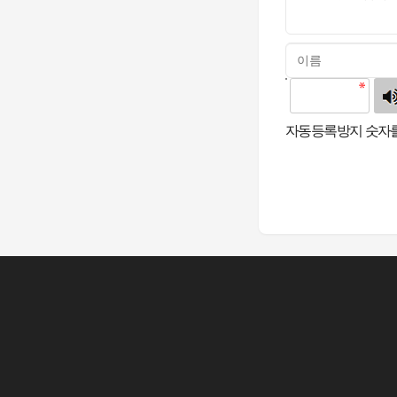
고침
자동등록방지 숫자를