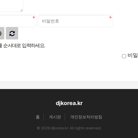
 순서대로 입력하세요.
비밀
djkorea.kr
홈
게시판
개인정보처리방침
© 2026 djkorea.kr. All rights reserved.