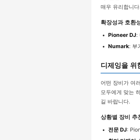
매우 유리합니다
확장성과 호환성
Pioneer DJ
Numark
: 
디제잉을 위
어떤 장비가 여러
모두에게 맞는 하
길 바랍니다.
상황별 장비 추
전문 DJ
: Pi