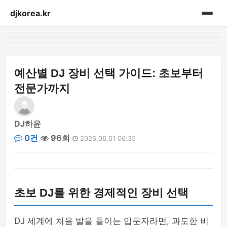
djkorea.kr
홈
음향설비
예산별 DJ 장비 선택 가이드: 초보부터
전문가까지
DJ하윤
0건
96회
2026.06.01 06:35
초보 DJ를 위한 경제적인 장비 선택
DJ 세계에 처음 발을 들이는 입문자라면, 과도한 비