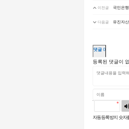
국민은행,
이전글
유진자산운
다음글
댓글
0
등록된 댓글이 
고침
자동등록방지 숫자를