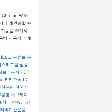
hrome Web
거나 개인화할 수
한 기능을 추가하
 통해 사용자 개개
데스크
유튜브 뮤
인스타그램
삼성
 웹브라우저
PDF
ice
카카오톡 PC
신한은행
한국캐
B생명
처브라이
보험
대신증권
키
파리바자산운용