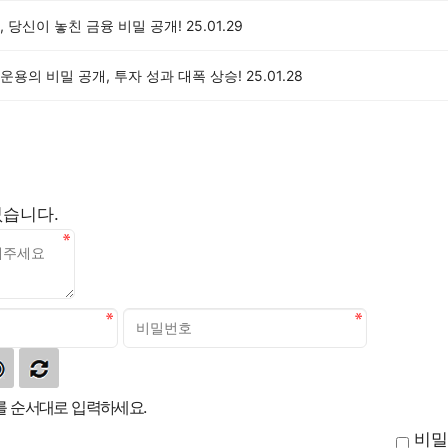
 당신이 놓친 금융 비밀 공개!
25.01.29
용의 비밀 공개, 투자 성과 대폭 상승!
25.01.28
없습니다.
 순서대로 입력하세요.
비밀