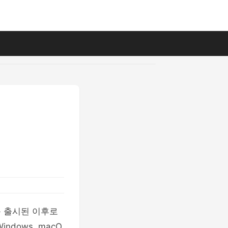
처음 출시된 이후로
dows, macO