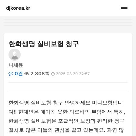
djkorea.kr
홈
음향설비
한화생명 실비보험 청구
나세윤
0건
2,308회
2025.03.29 22:57
한화생명 실비보험 청구 안녕하세요 미니보험입니
다!! 현대인은 예기치 못한 의료비의 부담에서 특히,
한화생명 실비보험은 포괄적인 보장과 편리한 청구
절차로 많은 이들의 관심을 끌고 있는데요. 과연 많