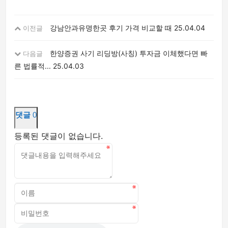
강남안과유명한곳 후기 가격 비교할 때
25.04.04
이전글
한양증권 사기 리딩방(사칭) 투자금 이체했다면 빠
다음글
른 법률적...
25.04.03
댓글
0
등록된 댓글이 없습니다.