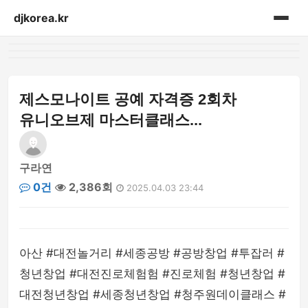
djkorea.kr
홈
음향설비
제스모나이트 공예 자격증 2회차
유니오브제 마스터클래스...
구라연
0건
2,386회
2025.04.03 23:44
아산 #대전놀거리 #세종공방 #공방창업 #투잡러 #
청년창업 #대전진로체험험 #진로체험 #청년창업 #
대전청년창업 #세종청년창업 #청주원데이클래스 #