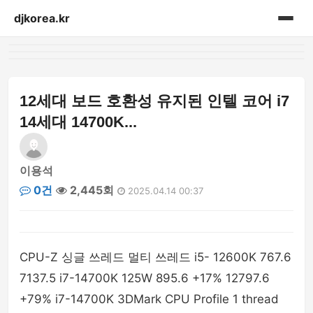
djkorea.kr
홈
음향설비
12세대 보드 호환성 유지된 인텔 코어 i7
14세대 14700K...
이용석
0건
2,445회
2025.04.14 00:37
CPU-Z 싱글 쓰레드 멀티 쓰레드 i5- 12600K 767.6
7137.5 i7-14700K 125W 895.6 +17% 12797.6
+79% i7-14700K 3DMark CPU Profile 1 thread