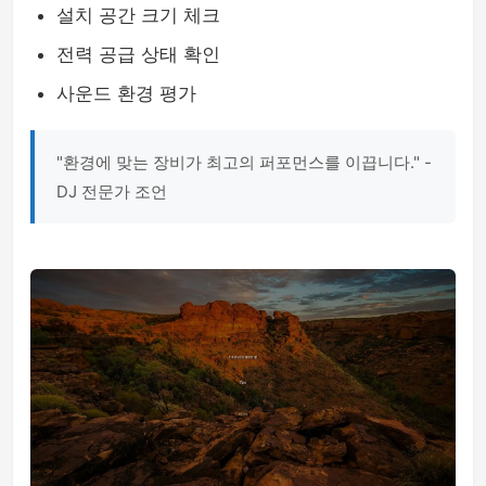
설치 공간 크기 체크
전력 공급 상태 확인
사운드 환경 평가
"환경에 맞는 장비가 최고의 퍼포먼스를 이끕니다." -
DJ 전문가 조언