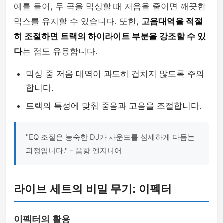
예를 들어, 두 곡을 믹싱할 때 저음을 줄이면 깨끗한
믹스를 유지할 수 있습니다. 또한,
고음대역을 적절
히 조절하면 트랙의 하이라이트 부분을 강조할 수 있
다
는 점도 유용합니다.
믹싱 중 저음 대역이 과도히 겹치지 않도록 주의
합니다.
트랙의 특성에 맞춰 중음과 고음을 조절합니다.
"EQ 조절은 능숙한 DJ가 사운드를 섬세하게 다듬는
과정입니다." - 음향 엔지니어
라이브 세트의 비밀 무기: 이펙터
이펙터의 활용