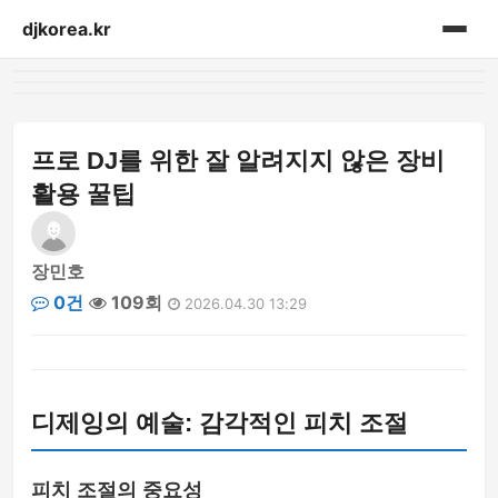
djkorea.kr
홈
음향설비
프로 DJ를 위한 잘 알려지지 않은 장비
활용 꿀팁
장민호
0건
109회
2026.04.30 13:29
디제잉의 예술: 감각적인 피치 조절
피치 조절의 중요성