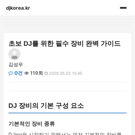
djkorea.kr
홈
음향설비
초보 DJ를 위한 필수 장비 완벽 가이드
김성우
0건
119회
2026.05.02 10:45
DJ 장비의 기본 구성 요소
기본적인 장비 종류
DJing을 시작하기 위해서는 먼저 기본적인 장비를